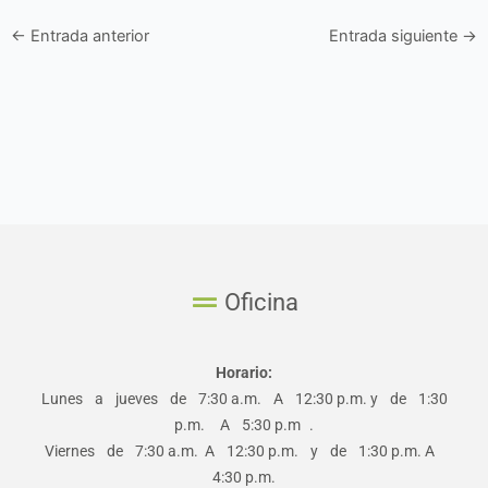
←
Entrada anterior
Entrada siguiente
→
Oficina
Horario:
Lunes a jueves de 7:30 a.m. A 12:30 p.m. y de 1:30
p.m. A 5:30 p.m .
Viernes de 7:30 a.m. A 12:30 p.m. y de 1:30 p.m. A
4:30 p.m.