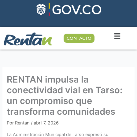
Ir
al
contenido
CONTACTO
RENTAN impulsa la
conectividad vial en Tarso:
un compromiso que
transforma comunidades
Por
Rentan
/
abril 7, 2026
La Administración Municipal de Tarso expresó su