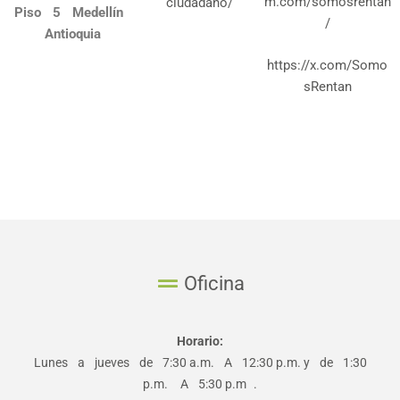
m.com/somosrentan
ciudadano/
Piso 5 Medellín
/
Antioquia
https://x.com/Somo
sRentan
Oficina
Horario:
Lunes a jueves de 7:30 a.m. A 12:30 p.m. y de 1:30
p.m. A 5:30 p.m .