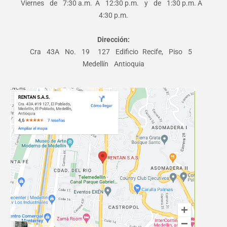
Viernes de 7:30 a.m. A 12:30 p.m. y de 1:30 p.m. A
4:30 p.m.
Dirección:
Cra 43A No. 19 ­ 127 Edificio Recife, Piso 5
Medellín Antioquia