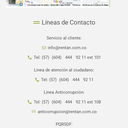
Líneas de Contacto
Servicio al cliente:
info@rentan.com.co
Tel: (57) (604) 444 92 11 ext 101
Linea de atención al ciudadano:
Tel: (57) (604) 444 92 11
Línea Anticorrupción:
Tel: (57) (604) 444 92 11 ext 108
anticorrupcion@rentan.com.co
PQRSDF: