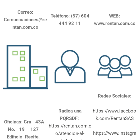
Correo:
Teléfono: (57) 604
WEB:
Comunicaciones@re
444 92 11
www.rentan.com.co
ntan.com.co
Redes Sociales:
Radica una
https://www.faceboo
PQRSDF:
k.com/RentanSAS
Oficinas: Cra 43A
https://rentan.com.c
No. 19 ­ 127
https://www.instagra
o/atencion-al-
Edificio Recife,