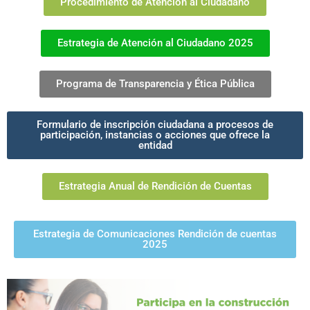
Procedimiento de Atención al Ciudadano
Estrategia de Atención al Ciudadano 2025
Programa de Transparencia y Ética Pública
Formulario de inscripción ciudadana a procesos de
participación, instancias o acciones que ofrece la
entidad
Estrategia Anual de Rendición de Cuentas
Estrategia de Comunicaciones Rendición de cuentas
2025