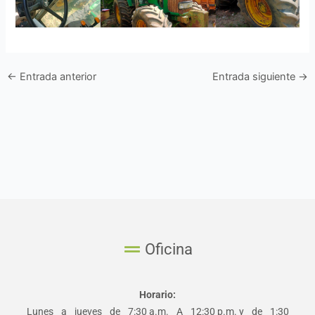
←
Entrada anterior
Entrada siguiente
→
Oficina
Horario:
Lunes a jueves de 7:30 a.m. A 12:30 p.m. y de 1:30