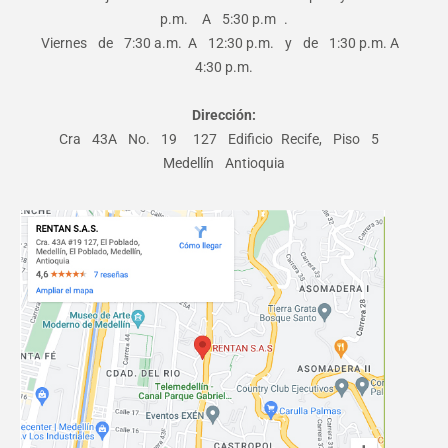
p.m. A 5:30 p.m .
Viernes de 7:30 a.m. A 12:30 p.m. y de 1:30 p.m. A
4:30 p.m.
Dirección:
Cra 43A No. 19 ­ 127 Edificio Recife, Piso 5
Medellín Antioquia