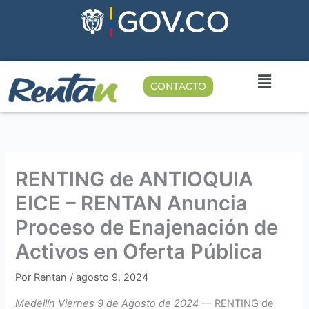
Ir
al
contenido
CONTACTO
RENTING de ANTIOQUIA
EICE – RENTAN Anuncia
Proceso de Enajenación de
Activos en Oferta Pública
Por
Rentan
/
agosto 9, 2024
Medellín Viernes 9 de Agosto de 2024
— RENTING de