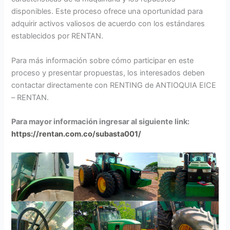
disponibles. Este proceso ofrece una oportunidad para
adquirir activos valiosos de acuerdo con los estándares
establecidos por RENTAN.
Para más información sobre cómo participar en este
proceso y presentar propuestas, los interesados deben
contactar directamente con RENTING de ANTIOQUIA EICE
– RENTAN.
Para mayor información ingresar al siguiente link:
https://rentan.com.co/subasta001/