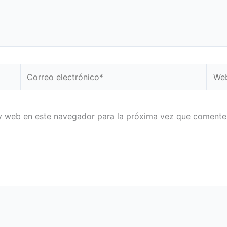
Correo
Web
electrónico*
y web en este navegador para la próxima vez que comente