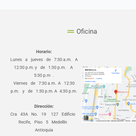
Oficina
Horario:
Lunes a jueves de 7:30 a.m. A
12:30 p.m. y de 1:30 p.m. A
5:30 p.m .
Viernes de 7:30 a.m. A 12:30
p.m. y de 1:30 p.m. A 4:30 p.m.
Dirección:
Cra 43A No. 19 ­ 127 Edificio
Recife, Piso 5 Medellín
Antioquia