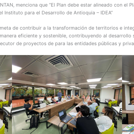
NTAN, menciona que “El Plan debe estar alineado con el Pl
l Instituto para el Desarrollo de Antioquia – IDEA”
 meta de contribuir a la transformación de territorios e in
manera eficiente y sostenible, contribuyendo al desarrollo s
 ejecutor de proyectos de para las entidades públicas y priv