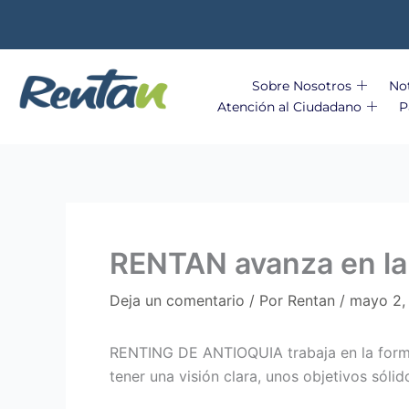
Ir
al
contenido
Sobre Nosotros
Not
Atención al Ciudadano
P
RENTAN avanza en la 
Deja un comentario
/ Por
Rentan
/
mayo 2,
RENTING DE ANTIOQUIA trabaja en la formul
tener una visión clara, unos objetivos sóli