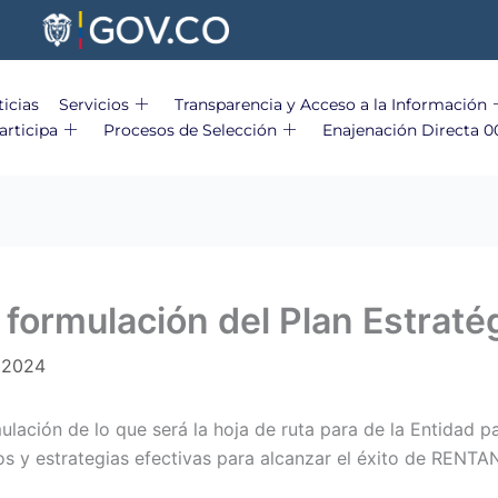
icias
Servicios
Transparencia y Acceso a la Información
articipa
Procesos de Selección
Enajenación Directa 0
formulación del Plan Estraté
 2024
ación de lo que será la hoja de ruta para de la Entidad p
dos y estrategias efectivas para alcanzar el éxito de RENTA