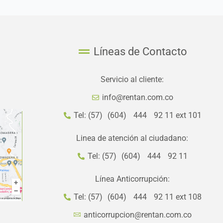
Líneas de Contacto
Servicio al cliente:
info@rentan.com.co
Tel: (57) (604) 444 92 11 ext 101
Linea de atención al ciudadano:
Tel: (57) (604) 444 92 11
Línea Anticorrupción:
Tel: (57) (604) 444 92 11 ext 108
anticorrupcion@rentan.com.co